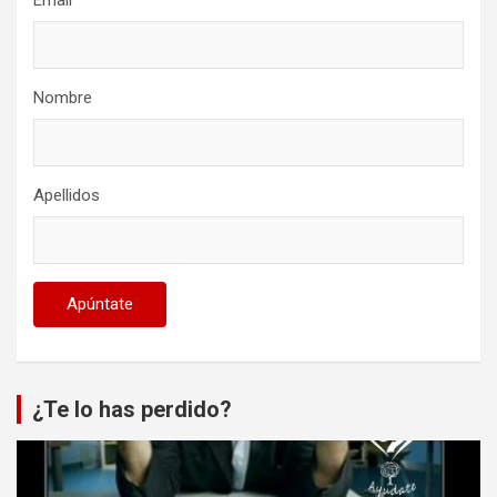
Email
Nombre
Apellidos
¿Te lo has perdido?