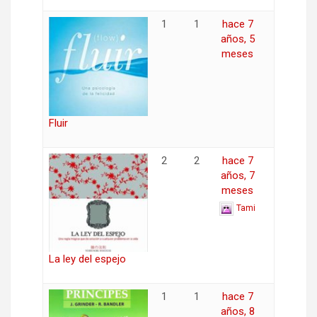
1
1
hace 7
años, 5
meses
Fluir
2
2
hace 7
años, 7
meses
Tami
La ley del espejo
1
1
hace 7
años, 8