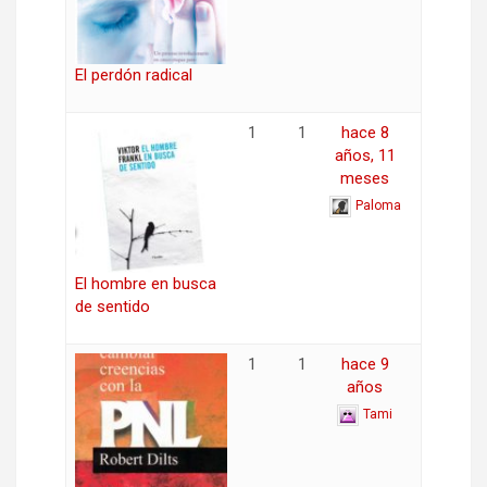
El perdón radical
1
1
hace 8
años, 11
meses
Paloma
El hombre en busca
de sentido
1
1
hace 9
años
Tami