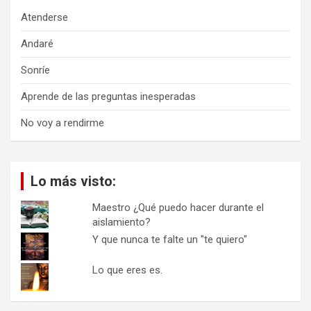
Atenderse
Andaré
Sonríe
Aprende de las preguntas inesperadas
No voy a rendirme
Lo más visto:
Maestro ¿Qué puedo hacer durante el
aislamiento?
Y que nunca te falte un "te quiero"
Lo que eres es.