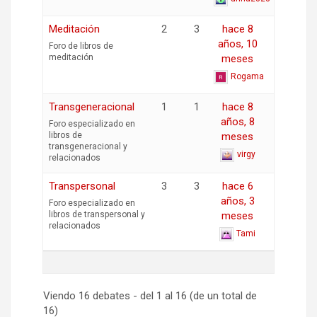
Meditación
2
3
hace 8
años, 10
Foro de libros de
meditación
meses
Rogama
Transgeneracional
1
1
hace 8
años, 8
Foro especializado en
libros de
meses
transgeneracional y
virgy
relacionados
Transpersonal
3
3
hace 6
años, 3
Foro especializado en
libros de transpersonal y
meses
relacionados
Tami
Viendo 16 debates - del 1 al 16 (de un total de
16)