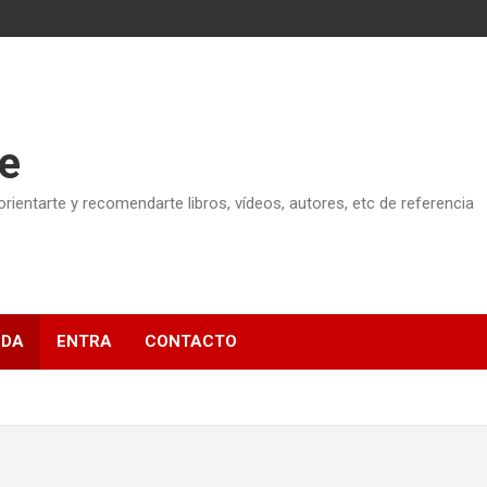
e
ientarte y recomendarte libros, vídeos, autores, etc de referencia
NDA
ENTRA
CONTACTO