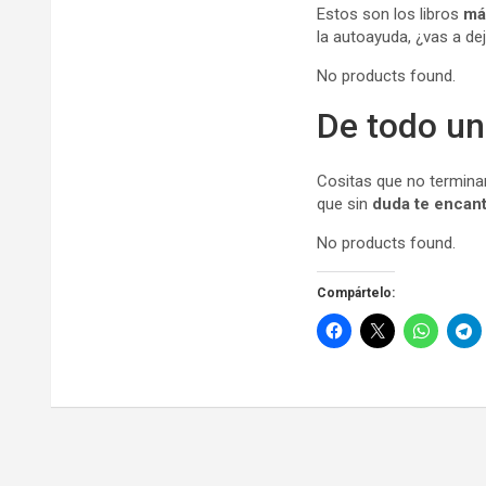
Estos son los libros
má
la autoayuda, ¿vas a de
No products found.
De todo un
Cositas que no terminan
que sin
duda te encan
No products found.
Compártelo: