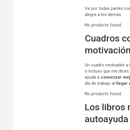
Ve por todas partes co
alegra a los demás.
No products found.
Cuadros co
motivació
Un cuadro motivador a 
o incluso que me dices
ayuda a
comenzar mejo
día de trabajo al
llegar 
No products found.
Los libros
autoayuda