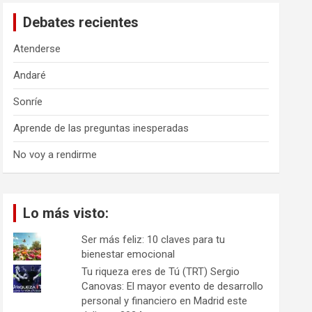
a
Debates recientes
r
Atenderse
Andaré
Sonríe
Aprende de las preguntas inesperadas
No voy a rendirme
Lo más visto:
Ser más feliz: 10 claves para tu
bienestar emocional
Tu riqueza eres de Tú (TRT) Sergio
Canovas: El mayor evento de desarrollo
personal y financiero en Madrid este