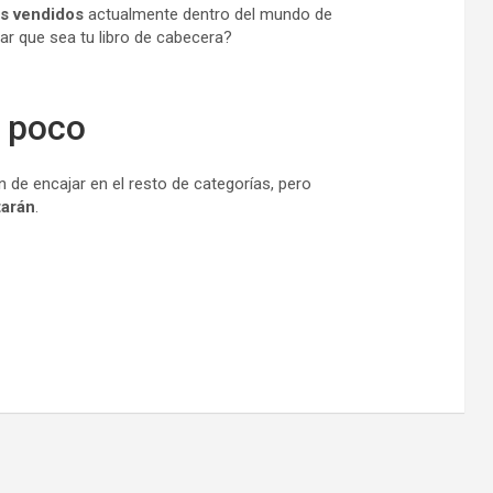
s vendidos
actualmente dentro del mundo de
jar que sea tu libro de cabecera?
 poco
 de encajar en el resto de categorías, pero
tarán
.