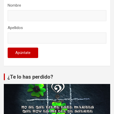
Nombre
Apellidos
¿Te lo has perdido?