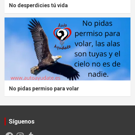
No desperdicies tú vida
No pidas permiso para volar
Síguenos
Facebook
Instagram
Tumblr