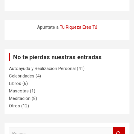
Apúntate a
Tu Riqueza Eres Tú
No te pierdas nuestras entradas
Autoayuda y Realización Personal
(41)
Celebridades
(4)
Libros
(6)
Mascotas
(1)
Meditación
(8)
Otros
(12)
B