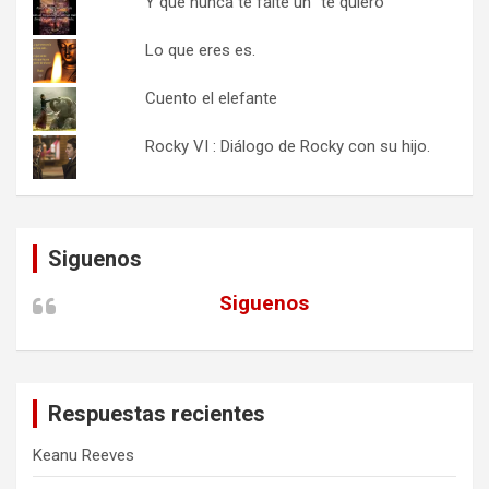
Y que nunca te falte un "te quiero"
Lo que eres es.
Cuento el elefante
Rocky VI : Diálogo de Rocky con su hijo.
Siguenos
Siguenos
Respuestas recientes
Keanu Reeves