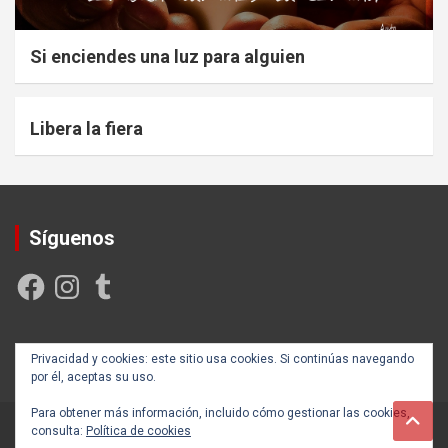
Si enciendes una luz para alguien
Libera la fiera
Síguenos
Facebook
Instagram
Tumblr
Creada y posicionada por
Rogama Informática
Privacidad y cookies: este sitio usa cookies. Si continúas navegando
por él, aceptas su uso.
Para obtener más información, incluido cómo gestionar las cookies,
consulta:
Política de cookies