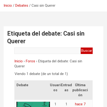
Inicio
Debates
Casi sin Querer
Etiqueta del debate: Casi sin
Querer
Inicio
›
Foros
›
Etiqueta del debate: Casi sin
Querer
Viendo 1 debate (de un total de 1)
Debate
Usuari
Entrad
Última
os
as
publicaci
ón
1
1
hace 7