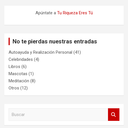
Apúntate a
Tu Riqueza Eres Tú
No te pierdas nuestras entradas
Autoayuda y Realización Personal
(41)
Celebridades
(4)
Libros
(6)
Mascotas
(1)
Meditación
(8)
Otros
(12)
B
u
s