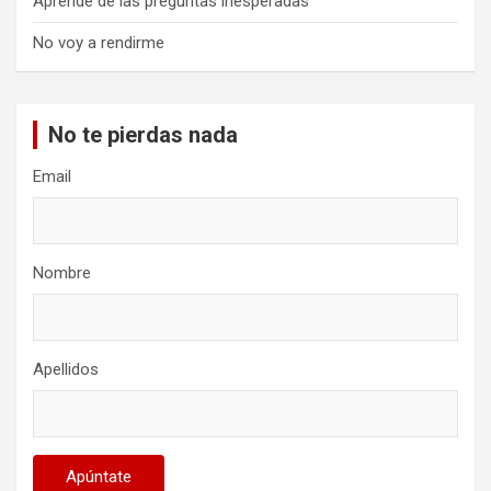
Aprende de las preguntas inesperadas
No voy a rendirme
No te pierdas nada
Email
Nombre
Apellidos