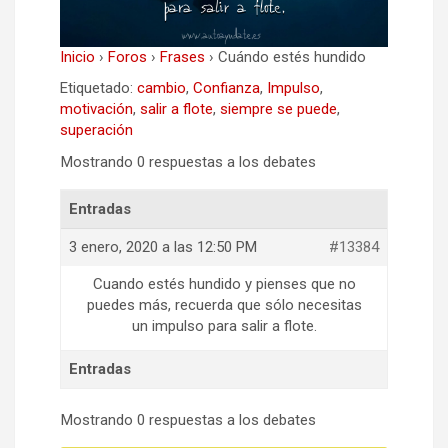
Inicio
›
Foros
›
Frases
›
Cuándo estés hundido
Etiquetado:
cambio
,
Confianza
,
Impulso
,
motivación
,
salir a flote
,
siempre se puede
,
superación
Mostrando 0 respuestas a los debates
Entradas
3 enero, 2020 a las 12:50 PM
#13384
Cuando estés hundido y pienses que no
puedes más, recuerda que sólo necesitas
un impulso para salir a flote.
Entradas
Mostrando 0 respuestas a los debates