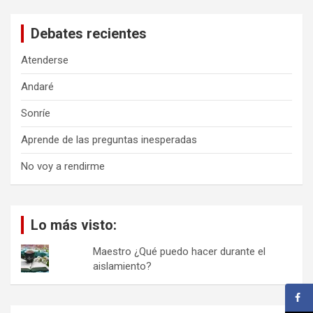
c
a
Debates recientes
r
Atenderse
Andaré
Sonríe
Aprende de las preguntas inesperadas
No voy a rendirme
Lo más visto:
Maestro ¿Qué puedo hacer durante el
aislamiento?