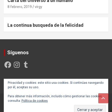
Carta del Universo a un humano
8 febrero, 2019
virgy
La continua busqueda de la felicidad
Síguenos
Facebook
Instagram
Tumblr
Creada y posicionada por
Rogama Informática
Privacidad y cookies: este sitio usa cookies. Si continúas navegando
por él, aceptas su uso.
Para obtener más información, incluido cómo gestionar las cookies,
consulta:
Política de cookies