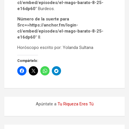
cl/embed/episodes/el-mago-barato-8-25-
e16dp60″
Burdeos.
Número de la suerte para
Src=»https://anchor.fm/login-
cl/embed/episodes/el-mago-barato-8-25-
e16dp60″
8.
Horóscopo escrito por: Yolanda Sultana
Compártelo:
Apúntate a
Tu Riqueza Eres Tú