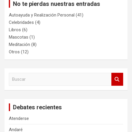
No te pierdas nuestras entradas
Autoayuda y Realización Personal
(41)
Celebridades
(4)
Libros
(6)
Mascotas
(1)
Meditación
(8)
Otros
(12)
B
u
s
c
a
Debates recientes
r
Atenderse
Andaré