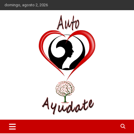
Saltar
domingo, agosto 2, 2026
al
contenido