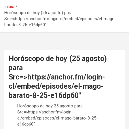
Inicio
Horóscopo de hoy (25 agosto) para
Src=»https://anchor.fm/login-cl/embed/episodes/el-mago-
barato-8-25-e16dp60″
Horóscopo de hoy (25 agosto)
para
Src=»https://anchor.fm/login-
cl/embed/episodes/el-mago-
barato-8-25-e16dp60″
Horóscopo de hoy 25 agosto para
Src=»https://anchor.fm/login-
cl/embed/episodes/el-mago-barato-8-25-
e16dp60″