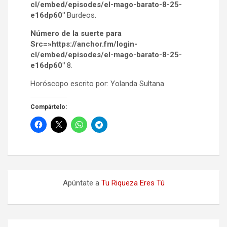
cl/embed/episodes/el-mago-barato-8-25-
e16dp60″
Burdeos.
Número de la suerte para
Src=»https://anchor.fm/login-
cl/embed/episodes/el-mago-barato-8-25-
e16dp60″
8.
Horóscopo escrito por: Yolanda Sultana
Compártelo:
Apúntate a
Tu Riqueza Eres Tú