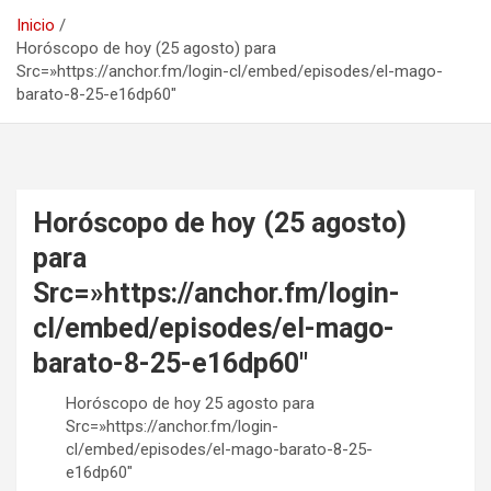
Inicio
Horóscopo de hoy (25 agosto) para
Src=»https://anchor.fm/login-cl/embed/episodes/el-mago-
barato-8-25-e16dp60″
Horóscopo de hoy (25 agosto)
para
Src=»https://anchor.fm/login-
cl/embed/episodes/el-mago-
barato-8-25-e16dp60″
Horóscopo de hoy 25 agosto para
Src=»https://anchor.fm/login-
cl/embed/episodes/el-mago-barato-8-25-
e16dp60″