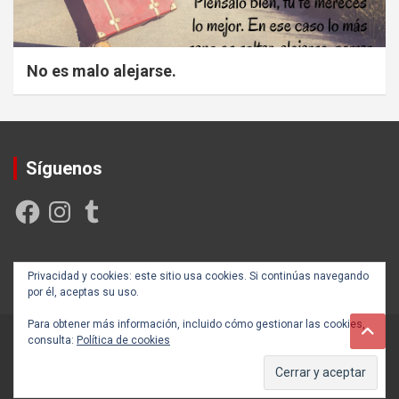
No es malo alejarse.
Síguenos
Facebook
Instagram
Tumblr
Creada y posicionada por
Rogama Informática
Privacidad y cookies: este sitio usa cookies. Si continúas navegando
por él, aceptas su uso.
Para obtener más información, incluido cómo gestionar las cookies,
consulta:
Política de cookies
Copyright ©2026
Autoayúdate