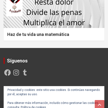
Haz de tu vida una matemática
Síguenos
Facebook
Instagram
Tumblr
Creada y posicionada por
Rogama Informática
Privacidad y cookies: este sitio usa cookies. Si continúas navegando
por él, aceptas su uso.
Para obtener más información, incluido cómo gestionar las cookies,
consulta:
Política de cookies