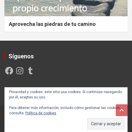
Aprovecha las piedras de tu camino
Síguenos
Facebook
Instagram
Tumblr
Creada y posicionada por
Rogama Informática
Privacidad y cookies: este sitio usa cookies. Si continúas navegando
por él, aceptas su uso.
Para obtener más información, incluido cómo gestionar las cookies,
consulta:
Política de cookies
Copyright ©2026
Autoayúdate