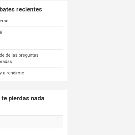
bates recientes
erse
é
e
de de las preguntas
eradas
y a rendirme
 te pierdas nada