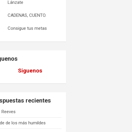
Lánzate
CADENAS, CUENTO.
Consigue tus metas
guenos
Siguenos
spuestas recientes
 Reeves
de de los más humildes