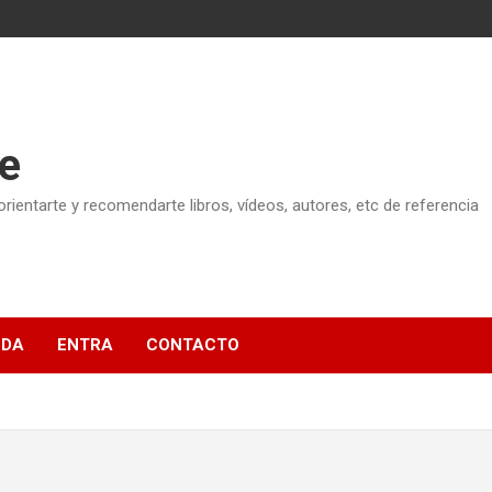
e
ientarte y recomendarte libros, vídeos, autores, etc de referencia
NDA
ENTRA
CONTACTO