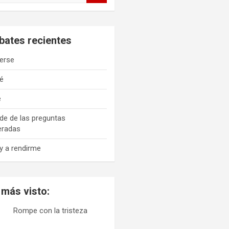
bates recientes
erse
é
e
de de las preguntas
eradas
y a rendirme
 más visto:
Rompe con la tristeza