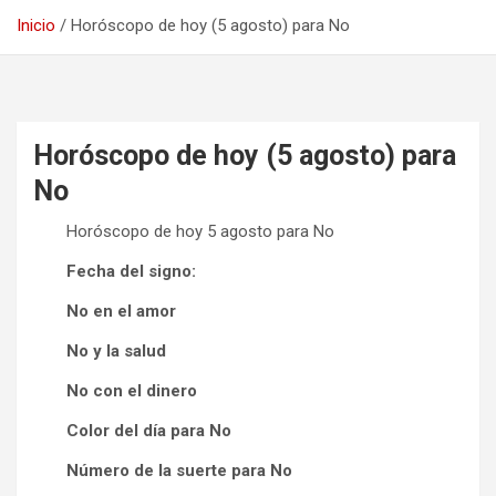
Inicio
Horóscopo de hoy (5 agosto) para No
Horóscopo de hoy (5 agosto) para
No
Horóscopo de hoy 5 agosto para No
Fecha del signo:
No en el amor
No y la salud
No con el dinero
Color del día para No
Número de la suerte para No