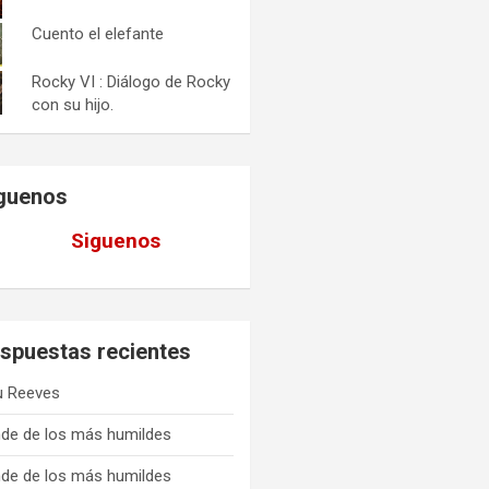
Cuento el elefante
Rocky VI : Diálogo de Rocky
con su hijo.
guenos
Siguenos
spuestas recientes
u Reeves
de de los más humildes
de de los más humildes