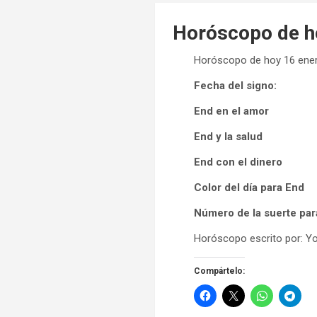
Horóscopo de ho
Horóscopo de hoy 16 ener
Fecha del signo:
End en el amor
End y la salud
End con el dinero
Color del día para End
Número de la suerte par
Horóscopo escrito por: Yo
Compártelo: