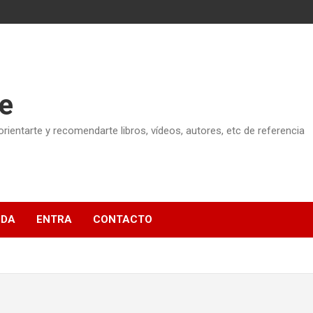
e
ientarte y recomendarte libros, vídeos, autores, etc de referencia
NDA
ENTRA
CONTACTO