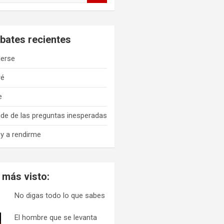
bates recientes
erse
ré
e
de de las preguntas inesperadas
y a rendirme
 más visto:
No digas todo lo que sabes
El hombre que se levanta