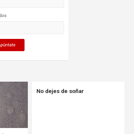
idos
No dejes de soñar