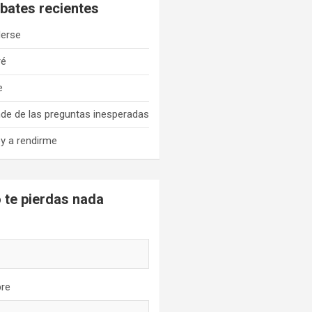
bates recientes
erse
ré
e
de de las preguntas inesperadas
y a rendirme
 te pierdas nada
re