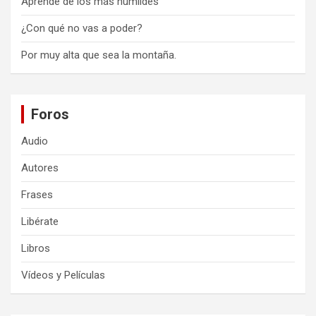
Aprende de los más humildes
¿Con qué no vas a poder?
Por muy alta que sea la montaña.
Foros
Audio
Autores
Frases
Libérate
Libros
Vídeos y Películas