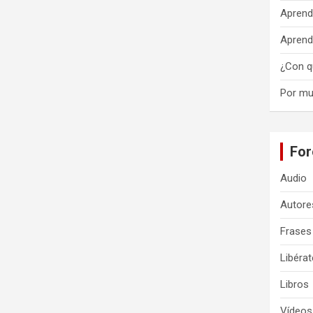
Aprend
Aprend
¿Con q
Por mu
For
Audio
Autore
Frases
Libérat
Libros
Vídeos 