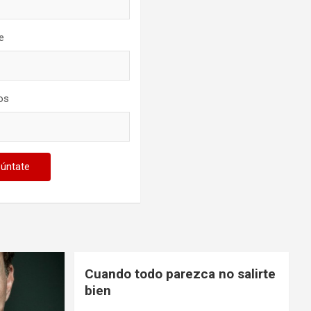
e
os
Cuando todo parezca no salirte
bien