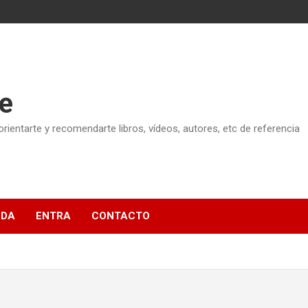
e
ientarte y recomendarte libros, vídeos, autores, etc de referencia
NDA
ENTRA
CONTACTO