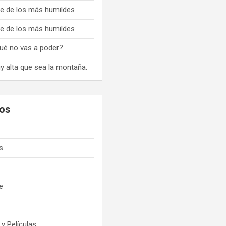
e de los más humildes
e de los más humildes
ué no vas a poder?
y alta que sea la montaña.
os
s
e
y Películas