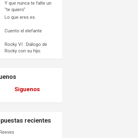
Y que nunca te falte un
"te quiero"
Lo que eres es.
Cuento el elefante
Rocky VI : Diálogo de
Rocky con su hijo.
uenos
Siguenos
puestas recientes
Reeves