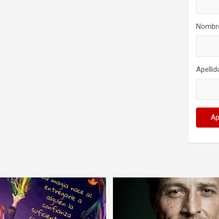
Nombr
Apellid