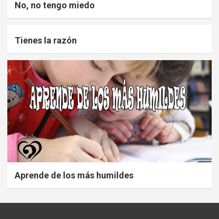
No, no tengo miedo
Tienes la razón
Aprende de los más humildes