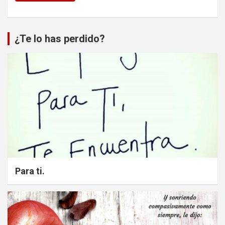
¿Te lo has perdido?
Para ti.