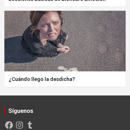
¿Cuándo llego la desdicha?
Síguenos
Facebook
Instagram
Tumblr