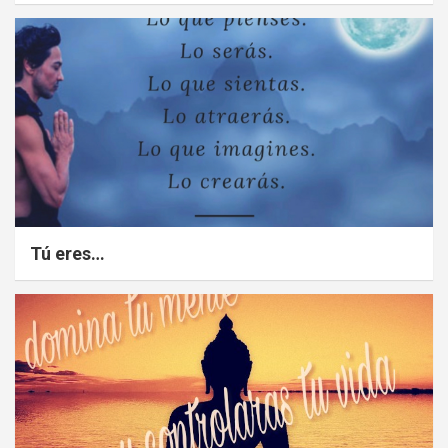
Tú eres…