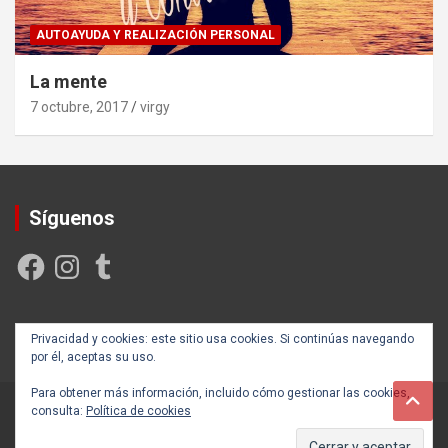
AUTOAYUDA Y REALIZACIÓN PERSONAL
La mente
7 octubre, 2017
virgy
Síguenos
Facebook
Instagram
Tumblr
Creada y posicionada por
Rogama Informática
Privacidad y cookies: este sitio usa cookies. Si continúas navegando
por él, aceptas su uso.
Para obtener más información, incluido cómo gestionar las cookies,
consulta:
Política de cookies