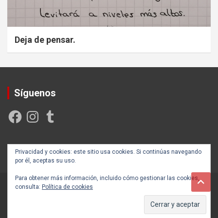
Deja de pensar.
Síguenos
Facebook
Instagram
Tumblr
Creada y posicionada por
Rogama Informática
Privacidad y cookies: este sitio usa cookies. Si continúas navegando
por él, aceptas su uso.
Para obtener más información, incluido cómo gestionar las cookies,
consulta:
Política de cookies
Copyright ©2026
Autoayúdate