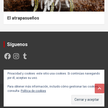
El atrapasueños
Síguenos
Facebook
Instagram
Tumblr
Creada y posicionada por
Rogama Informática
Privacidad y cookies: este sitio usa cookies. Si continúas navegando
por él, aceptas su uso.
Para obtener más información, incluido cómo gestionar las cookies,
consulta:
Política de cookies
Copyright ©2026
Autoayúdate