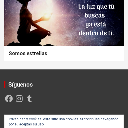
Somos estrellas
Síguenos
Facebook
Instagram
Tumblr
Creada y posicionada por
Rogama Informática
Privacidad y cookies: este sitio usa cookies. Si continúas navegando
por él, aceptas su uso.