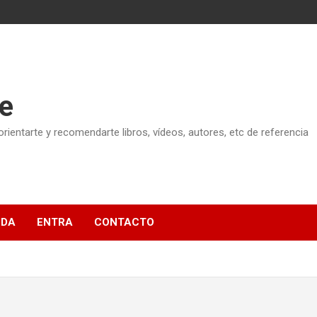
e
ientarte y recomendarte libros, vídeos, autores, etc de referencia
NDA
ENTRA
CONTACTO