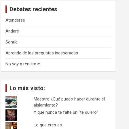
a
Debates recientes
r
Atenderse
Andaré
Sonríe
Aprende de las preguntas inesperadas
No voy a rendirme
Lo más visto:
Maestro ¿Qué puedo hacer durante el
aislamiento?
Y que nunca te falte un "te quiero"
Lo que eres es.