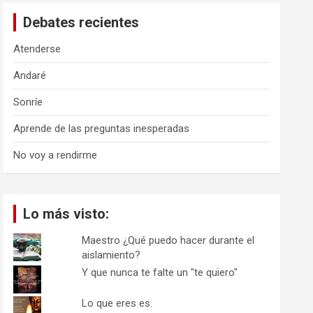
a
Debates recientes
r
Atenderse
Andaré
Sonríe
Aprende de las preguntas inesperadas
No voy a rendirme
Lo más visto:
Maestro ¿Qué puedo hacer durante el
aislamiento?
Y que nunca te falte un "te quiero"
Lo que eres es.