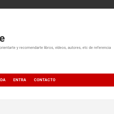
e
ientarte y recomendarte libros, vídeos, autores, etc de referencia
NDA
ENTRA
CONTACTO