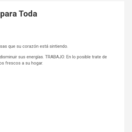
 para Toda
sas que su corazón está sintiendo.
isminuir sus energías. TRABAJO: En lo posible trate de
os frescos a su hogar.