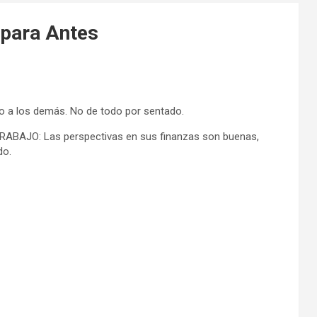
 para Antes
o a los demás. No de todo por sentado.
TRABAJO: Las perspectivas en sus finanzas son buenas,
do.