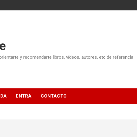
e
ientarte y recomendarte libros, vídeos, autores, etc de referencia
NDA
ENTRA
CONTACTO