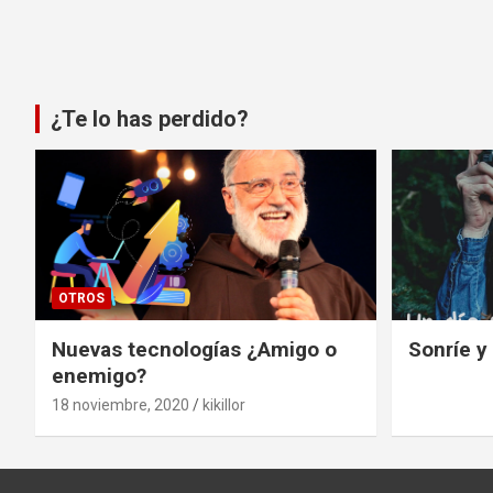
¿Te lo has perdido?
OTROS
Nuevas tecnologías ¿Amigo o
Sonríe y
enemigo?
18 noviembre, 2020
kikillor