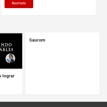
Saurom
 lograr