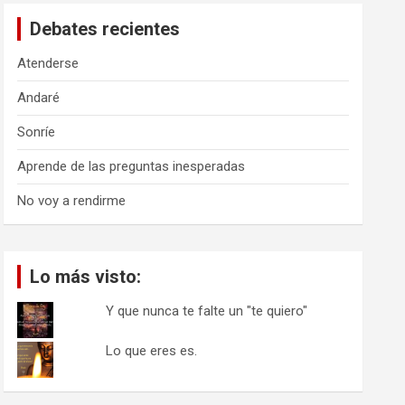
a
Debates recientes
r
Atenderse
Andaré
Sonríe
Aprende de las preguntas inesperadas
No voy a rendirme
Lo más visto:
Y que nunca te falte un "te quiero"
Lo que eres es.