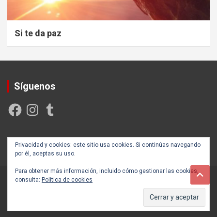
Si te da paz
Síguenos
Facebook
Instagram
Tumblr
Creada y posicionada por
Rogama Informática
Privacidad y cookies: este sitio usa cookies. Si continúas navegando
por él, aceptas su uso.
Para obtener más información, incluido cómo gestionar las cookies,
consulta:
Política de cookies
Copyright ©2026
Autoayúdate