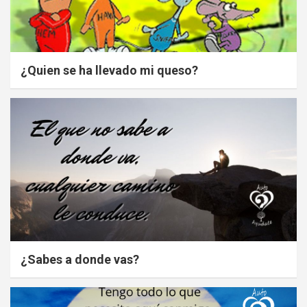
¿Quien se ha llevado mi queso?
¿Sabes a donde vas?