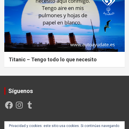
Titanic – Tengo todo lo que necesito
Síguenos
Facebook
Instagram
Tumblr
Creada y posicionada por
Rogama Informática
Privacidad y cookies: este sitio usa cookies. Si continúas navegando