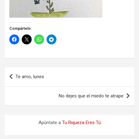
Compártelo:
Navegación
Te amo, lunes
de
entradas
No dejes que el miedo te atrape
Apúntate a
Tu Riqueza Eres Tú