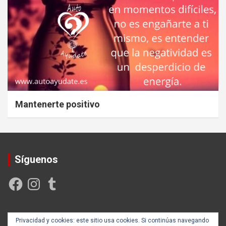
Mantenerte positivo
Síguenos
Facebook
Instagram
Tumblr
Creada y posicionada por
Rogama Informática
Privacidad y cookies: este sitio usa cookies. Si continúas navegando