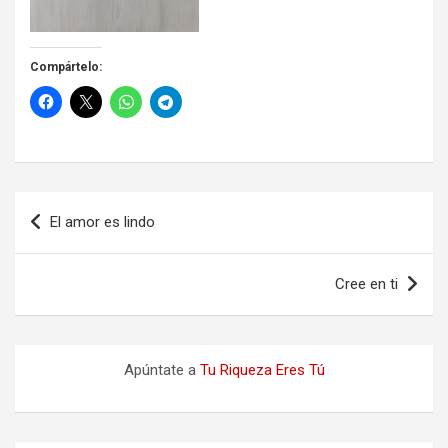
Compártelo:
Navegación
El amor es lindo
de
entradas
Cree en ti
Apúntate a
Tu Riqueza Eres Tú