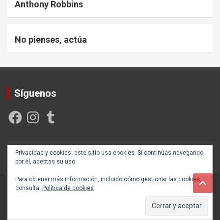
Anthony Robbins
No pienses, actúa
Síguenos
Facebook
Instagram
Tumblr
Creada y posicionada por
Rogama Informática
Privacidad y cookies: este sitio usa cookies. Si continúas navegando
por él, aceptas su uso.
Para obtener más información, incluido cómo gestionar las cookies,
consulta:
Política de cookies
Copyright ©2026
Autoayúdate