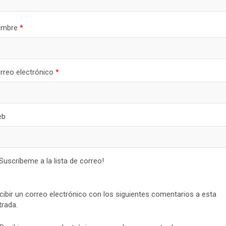
ombre
*
rreo electrónico
*
eb
¡Suscríbeme a la lista de correo!
cibir un correo electrónico con los siguientes comentarios a esta
trada.