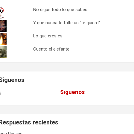
No digas todo lo que sabes
Y que nunca te falte un "te quiero"
Lo que eres es.
Cuento el elefante
Siguenos
Siguenos
Respuestas recientes
anu Reeves