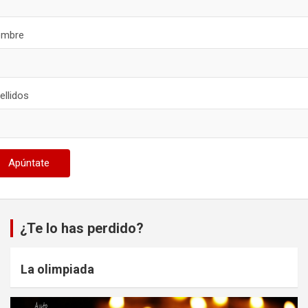
mbre
ellidos
¿Te lo has perdido?
La olimpiada