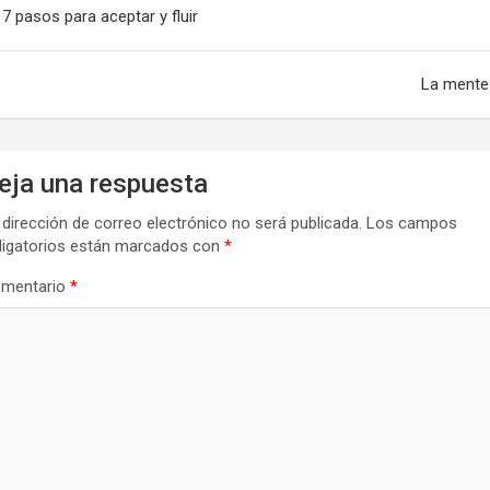
7 pasos para aceptar y fluir
tradas
La mente
eja una respuesta
 dirección de correo electrónico no será publicada.
Los campos
ligatorios están marcados con
*
mentario
*