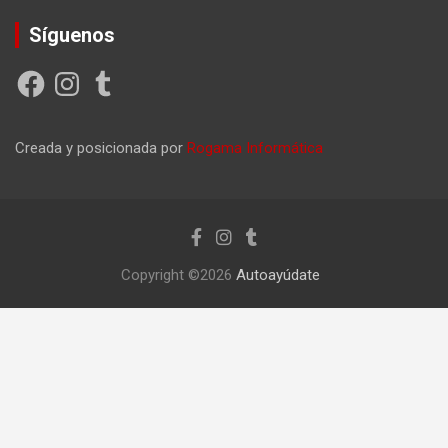
Síguenos
Facebook
Instagram
Tumblr
Creada y posicionada por
Rogama Informática
Copyright ©2026
Autoayúdate