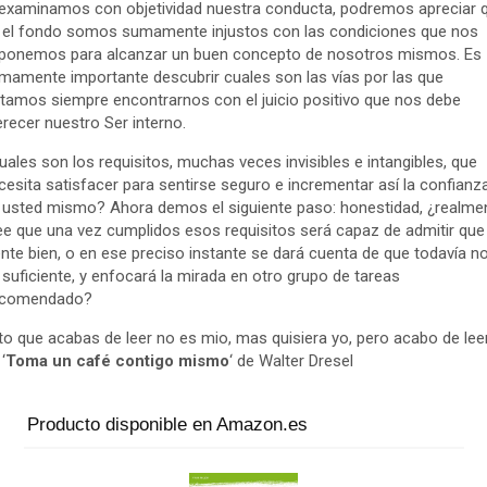
 examinamos con objetividad nuestra conducta, podremos apreciar 
 el fondo somos sumamente injustos con las condiciones que nos
ponemos para alcanzar un buen concepto de nosotros mismos. Es
mamente importante descubrir cuales son las vías por las que
itamos siempre encontrarnos con el juicio positivo que nos debe
recer nuestro Ser interno.
uales son los requisitos, muchas veces invisibles e intangibles, que
cesita satisfacer para sentirse seguro e incrementar así la confianz
 usted mismo? Ahora demos el siguiente paso: honestidad, ¿realme
ee que una vez cumplidos esos requisitos será capaz de admitir que
ente bien, o en ese preciso instante se dará cuenta de que todavía n
 suficiente, y enfocará la mirada en otro grupo de tareas
comendado?
to que acabas de leer no es mio, mas quisiera yo, pero acabo de lee
‘
Toma un café contigo mismo
‘ de Walter Dresel
Producto disponible en Amazon.es