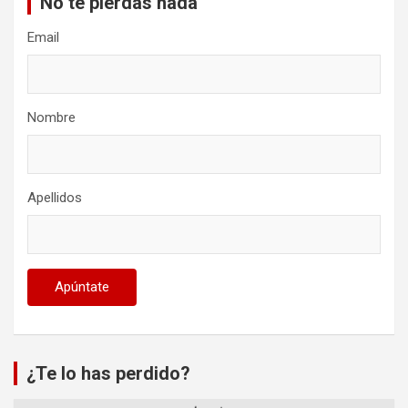
No te pierdas nada
Email
Nombre
Apellidos
¿Te lo has perdido?