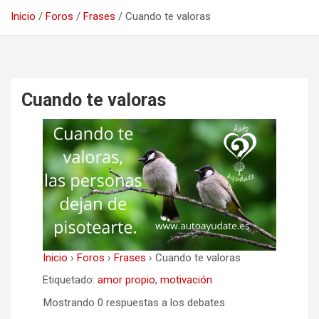
Inicio
Foros
Frases
Cuando te valoras
Cuando te valoras
Inicio
›
Foros
›
Frases
›
Cuando te valoras
Etiquetado:
amor propio
,
motivación
Mostrando 0 respuestas a los debates