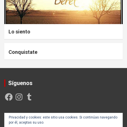
Lo siento
Conquistate
Síguenos
Facebook
Instagram
Tumblr
Creada y posicionada por
Rogama Informática
Privacidad y cookies: este sitio usa cookies. Si continúas navegando
por él, aceptas su uso.