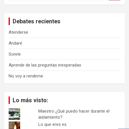
s
c
a
Debates recientes
r
Atenderse
Andaré
Sonríe
Aprende de las preguntas inesperadas
No voy a rendirme
Lo más visto:
Maestro ¿Qué puedo hacer durante el
aislamiento?
Lo que eres es.