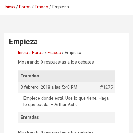
Inicio
Foros
Frases
Empieza
Empieza
Inicio
›
Foros
›
Frases
›
Empieza
Mostrando 0 respuestas a los debates
Entradas
3 febrero, 2018 a las 5:40 PM
#1275
Empiece donde está. Use lo que tiene. Haga
lo que pueda. – Arthur Ashe
Entradas
Mostrando 0 respuestas a los debates