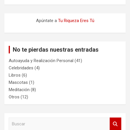
Apúntate a
Tu Riqueza Eres Tú
No te pierdas nuestras entradas
Autoayuda y Realización Personal
(41)
Celebridades
(4)
Libros
(6)
Mascotas
(1)
Meditación
(8)
Otros
(12)
B
u