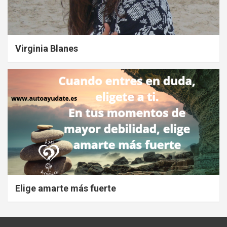
Virginia Blanes
Elige amarte más fuerte