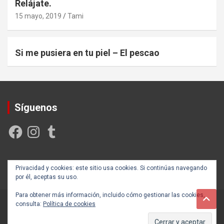
Relájate.
15 mayo, 2019
Tami
Si me pusiera en tu piel – El pescao
Síguenos
Facebook
Instagram
Tumblr
Creada y posicionada por
Rogama Informática
Privacidad y cookies: este sitio usa cookies. Si continúas navegando
por él, aceptas su uso.
Para obtener más información, incluido cómo gestionar las cookies,
consulta:
Política de cookies