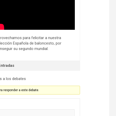
rovechamos para felicitar a nuestra
lección Española de baloncesto, por
nseguir su segundo mundial.
Entradas
s a los debates
ra responder a este debate.