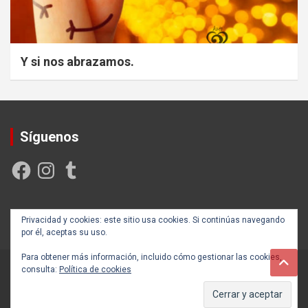
Y si nos abrazamos.
Síguenos
Facebook
Instagram
Tumblr
Creada y posicionada por
Rogama Informática
Privacidad y cookies: este sitio usa cookies. Si continúas navegando
por él, aceptas su uso.
Para obtener más información, incluido cómo gestionar las cookies,
consulta:
Política de cookies
Copyright ©2026
Autoayúdate