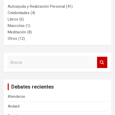
Autoayuda y Realización Personal
(41)
Celebridades
(4)
Libros
(6)
Mascotas
(1)
Meditación
(8)
Otros
(12)
B
u
s
c
a
Debates recientes
r
Atenderse
Andaré