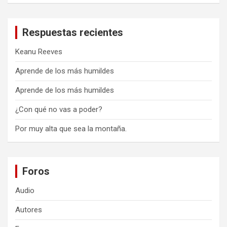
Respuestas recientes
Keanu Reeves
Aprende de los más humildes
Aprende de los más humildes
¿Con qué no vas a poder?
Por muy alta que sea la montaña.
Foros
Audio
Autores