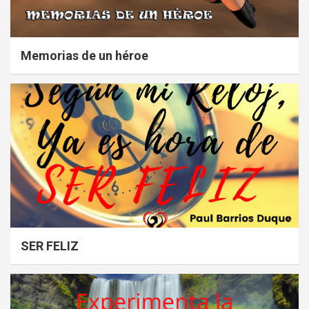
Memorias de un héroe
SER FELIZ