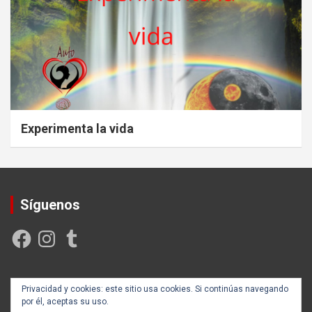
Experimenta la vida
Síguenos
Facebook
Instagram
Tumblr
Creada y posicionada por
Rogama Informática
Privacidad y cookies: este sitio usa cookies. Si continúas navegando
por él, aceptas su uso.