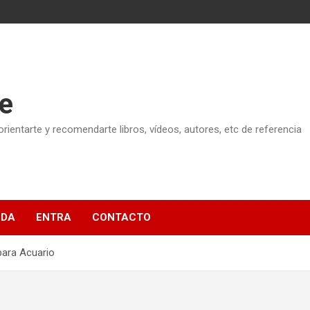
e
ientarte y recomendarte libros, vídeos, autores, etc de referencia
NDA
ENTRA
CONTACTO
para Acuario