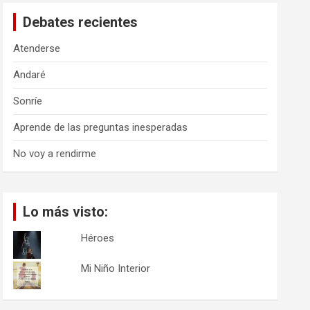
a
Debates recientes
r
Atenderse
Andaré
Sonríe
Aprende de las preguntas inesperadas
No voy a rendirme
Lo más visto:
Héroes
Mi Niño Interior