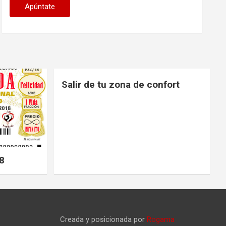
Salir de tu zona de confort
8
Creada y posicionada por
Rogama