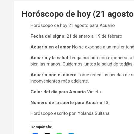
Horóscopo de hoy (21 agosto
Horóscopo de hoy 21 agosto para Acuario
Fecha del signo:
21 de enero al 19 de febrero
Acuario en el amor
No se exponga a un mal entendid
Acuario y la salud
Tenga cuidado con exponerse a l
bien las manos. Cuidemos juntos la salud de tod@s.
Acuario con el dinero
Tome usted las riendas de su
inconvenientes más adelante.
Color del día para Acuario
Violeta.
Número de la suerte para Acuario
13.
Horóscopo escrito por: Yolanda Sultana
Compártelo: