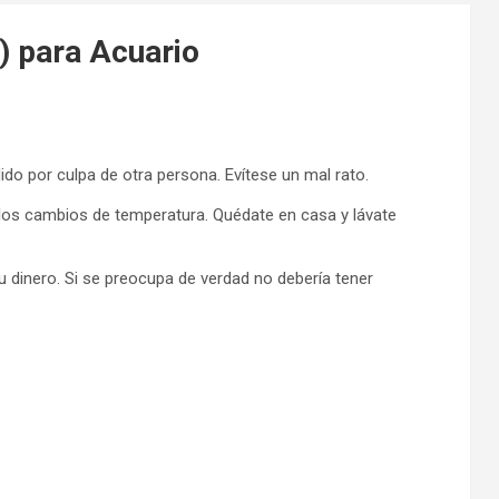
) para Acuario
o por culpa de otra persona. Evítese un mal rato.
os cambios de temperatura. Quédate en casa y lávate
 dinero. Si se preocupa de verdad no debería tener