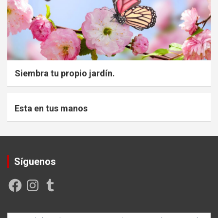
Siembra tu propio jardín.
Esta en tus manos
Síguenos
Facebook
Instagram
Tumblr
Creada y posicionada por
Rogama Informática