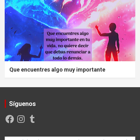
Que encuentres algo muy importante
Síguenos
Facebook
Instagram
Tumblr
Creada y posicionada por
Rogama Informática