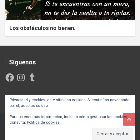
Los obstáculos no tienen.
Síguenos
Facebook
Instagram
Tumblr
Creada y posicionada por
Rogama Informática
Privacidad y cookies: este sitio usa cookies. Si continúas navegando
por él, aceptas su uso.
Para obtener más información, incluido cómo gestionar las cookies,
consulta:
Política de cookies
Copyright ©2026
Autoayúdate