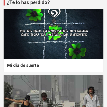
¿Te lo has perdido?
Mi día de suerte