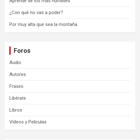
Aprende de los más humildes
¿Con qué no vas a poder?
Por muy alta que sea la montaña.
Foros
Audio
Autores
Frases
Libérate
Libros
Vídeos y Películas