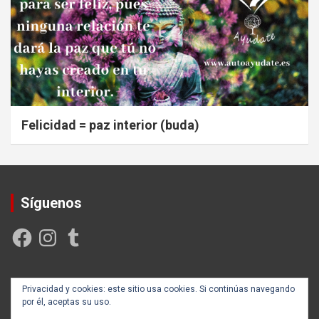
Felicidad = paz interior (buda)
Síguenos
Facebook
Instagram
Tumblr
Creada y posicionada por
Rogama Informática
Privacidad y cookies: este sitio usa cookies. Si continúas navegando
por él, aceptas su uso.