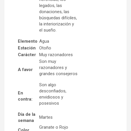
legados, las
donaciones, las
búsquedas difíciles,
la interiorización y
el sueño.
Elemento
Agua
Estación
Otoño
Carácter
Muy razonadores
Son muy
razonadores y
A favor
grandes consejeros
Son algo
desconfiados,
En
envidiosos y
contra:
posesivos
Día de la
Martes
semana
Granate o Rojo
Color