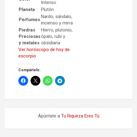
Intenso
Planeta
Plutón
Nardo, sándalo,
Perfumes
incienso y mirra
Piedras
Hierro, plutonio,
Preciosas
ópalo, rubí y
y metales
obsidiana
Ver horóscopo de hoy de
escorpio
Compártelo:
Apúntate a
Tu Riqueza Eres Tú