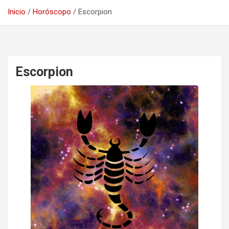
Inicio
Horóscopo
Escorpion
Escorpion