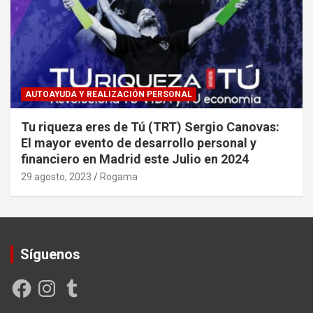
AUTOAYUDA Y REALIZACIÓN PERSONAL
Tu riqueza eres de Tú (TRT) Sergio Canovas:
El mayor evento de desarrollo personal y
financiero en Madrid este Julio en 2024
29 agosto, 2023
Rogama
Síguenos
Facebook
Instagram
Tumblr