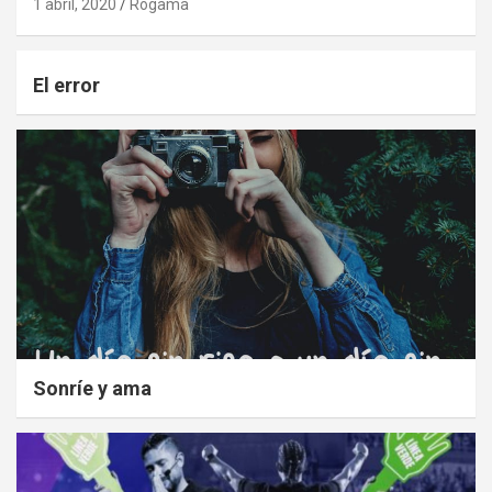
1 abril, 2020
Rogama
El error
Sonríe y ama