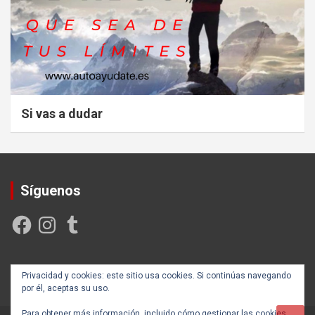
Si vas a dudar
Síguenos
Facebook
Instagram
Tumblr
Creada y posicionada por
Rogama Informática
Privacidad y cookies: este sitio usa cookies. Si continúas navegando
por él, aceptas su uso.
Para obtener más información, incluido cómo gestionar las cookies,