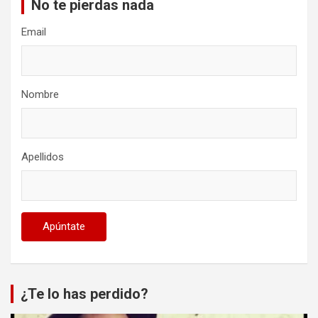
No te pierdas nada
Email
Nombre
Apellidos
¿Te lo has perdido?