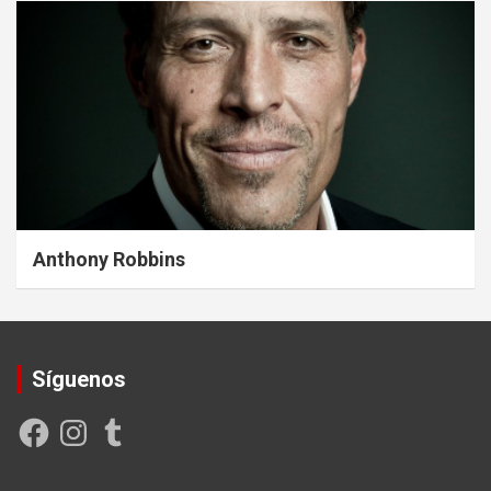
Anthony Robbins
Síguenos
Facebook
Instagram
Tumblr