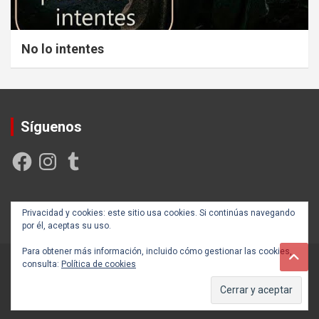
No lo intentes
Síguenos
Facebook
Instagram
Tumblr
Creada y posicionada por
Rogama Informática
Privacidad y cookies: este sitio usa cookies. Si continúas navegando
por él, aceptas su uso.
Para obtener más información, incluido cómo gestionar las cookies,
consulta:
Política de cookies
Copyright ©2026
Autoayúdate